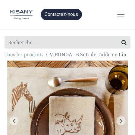
Contactez-nous
Tous les produits
VIRUNGA - 6 Sets de Table en Lin