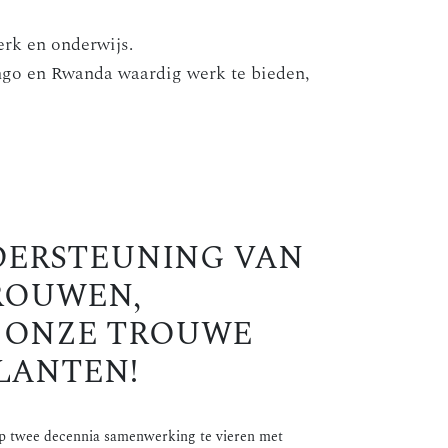
rk en onderwijs.
go en Rwanda waardig werk te bieden,
NDERSTEUNING VAN
ROUWEN,
J ONZE TROUWE
LANTEN!
 op twee decennia samenwerking te vieren met