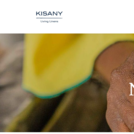
WINKEL
OP MAAT
I