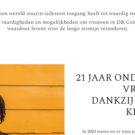
een wereld waarin iedereen toegang heeft tot waardig we
vaardigheden en mogelijkheden om vrouwen in DR Con
waardoor levens voor de lange termijn veranderen.
21 JAAR O
V
DANKZI
K
​In 2023 waren we er trots