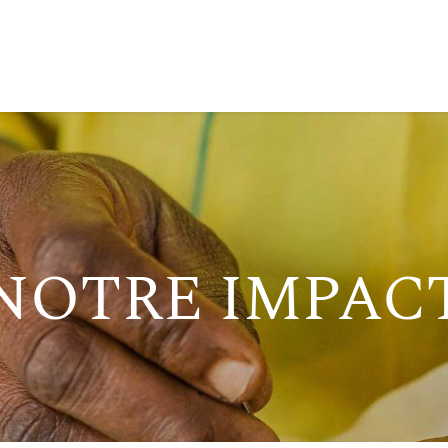
0
NSPIRATIE
IMPACT
BLOG
NOTRE IMPAC