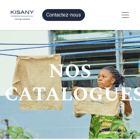
Contactez-nous
NOS
CATALOGUE