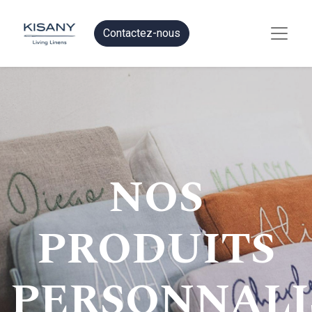
Contactez-nous
NOS
PRODUITS
PERSONNALI