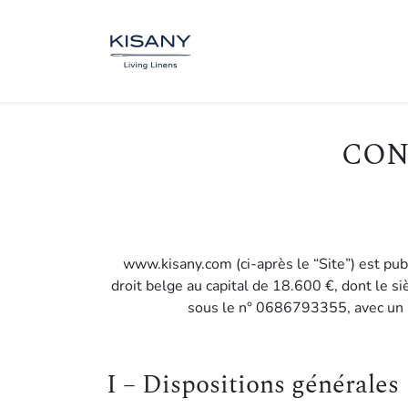
BOUTIQUE
SUR MESUR
CON
www.kisany.com (ci-après le “Site”) est publ
droit belge au capital de 18.600 €, dont le 
sous le n° 0686793355, avec un 
I – Dispositions générales