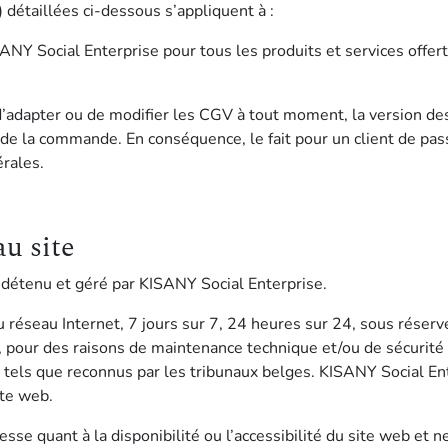
 détaillées ci-dessous s’appliquent à :
 Social Enterprise pour tous les produits et services offerts 
d’adapter ou de modifier les CGV à tout moment, la version de
te de la commande. En conséquence, le fait pour un client de p
rales.
au site
étenu et géré par KISANY Social Enterprise.
du réseau Internet, 7 jours sur 7, 24 heures sur 24, sous réserv
, pour des raisons de maintenance technique et/ou de sécurité
e” tels que reconnus par les tribunaux belges. KISANY Social En
ite web.
se quant à la disponibilité ou l’accessibilité du site web et ne