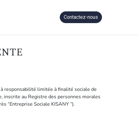
Contactez-nous
ENTE
 responsabilité limitée à finalité sociale de
e, inscrite au Registre des personnes morales
s “Entreprise Sociale KISANY “).