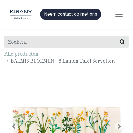
Neem contact op met ons
Alle producten
BALMIS BLOEMEN - 8 Linnen Tafel Servetten