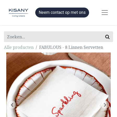
Neem contact op met ons
Alle producten
FABULOUS - 8 Linnen Servetten