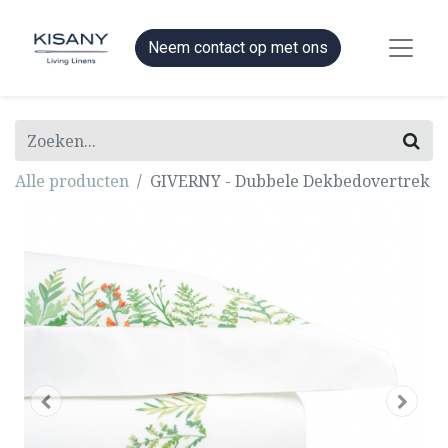
Neem contact op met ons
Alle producten
GIVERNY - Dubbele Dekbedovertrek