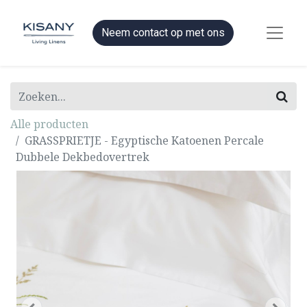
Neem contact op met ons
Alle producten
GRASSPRIETJE - Egyptische Katoenen Percale
Dubbele Dekbedovertrek