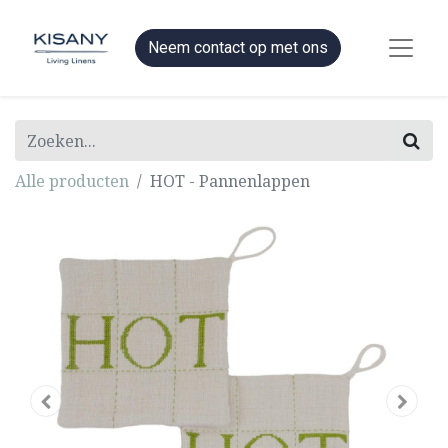
Neem contact op met ons
Alle producten
HOT - Pannenlappen