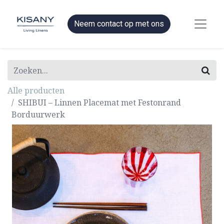
Neem contact op met ons
Alle producten
SHIBUI – Linnen Placemat met Festonrand
Borduurwerk