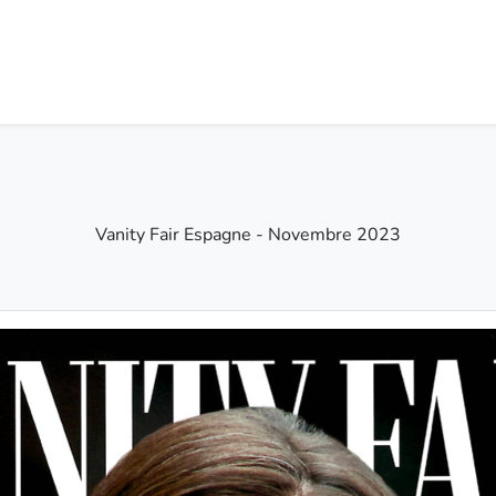
0
E
INSPIRATION
IMPACT
BLOG
Vanity Fair Espagne - Novembre 2023