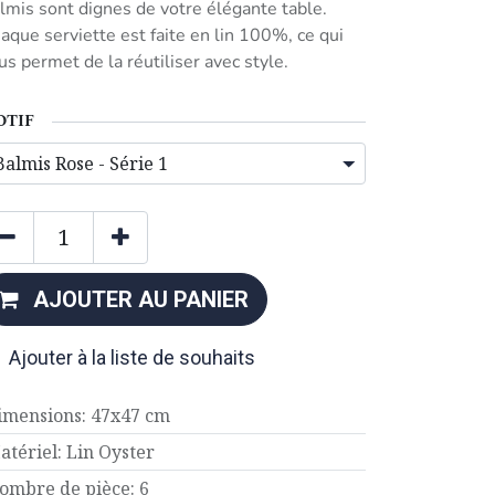
lmis sont dignes de votre élégante table.
aque serviette est faite en lin 100%, ce qui
us permet de la réutiliser avec style.
OTIF
AJOUTER AU PANIER
Ajouter à la liste de souhaits
imensions
:
47x47 cm
atériel
:
Lin Oyster
ombre de pièce
:
6