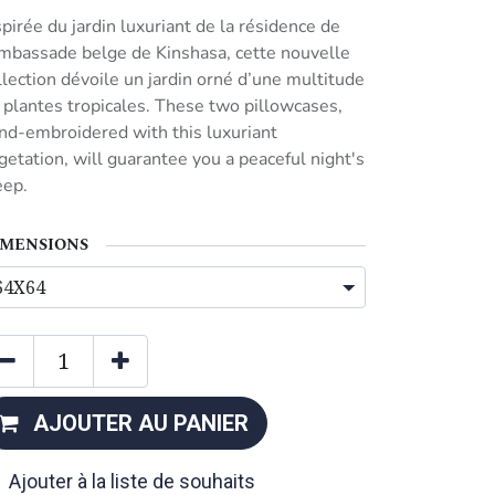
spirée du jardin luxuriant de la résidence de
ambassade belge de Kinshasa, cette nouvelle
llection dévoile un jardin orné d’une multitude
 plantes tropicales. These two pillowcases,
nd-embroidered with this luxuriant
getation, will guarantee you a peaceful night's
eep.
IMENSIONS
AJOUTER AU PANIER
Ajouter à la liste de souhaits