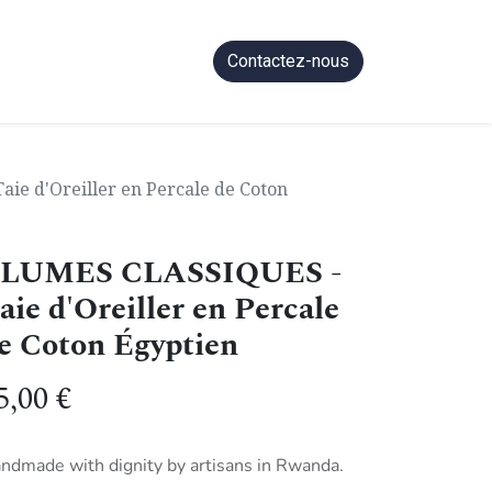
Contactez-nous
ie d'Oreiller en Percale de Coton
LUMES CLASSIQUES -
aie d'Oreiller en Percale
e Coton Égyptien
5,00
€
ndmade with dignity by artisans in Rwanda.