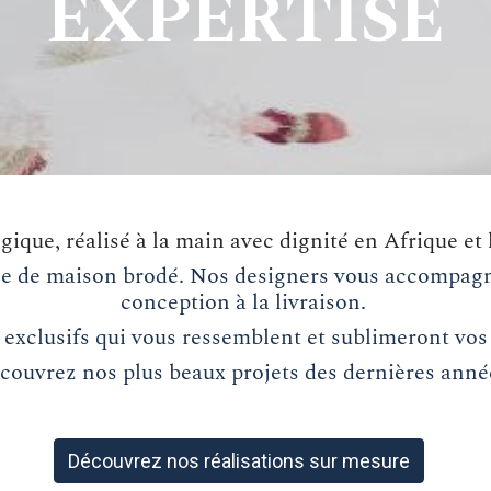
EXPERTISE
ique, réalisé à la main avec dignité en Afrique et 
nge de maison brodé. Nos designers vous accompagne
conception à la livraison.
exclusifs qui vous ressemblent et sublimeront vos
couvrez nos plus beaux projets des dernières anné
Découvrez nos réalisations sur mesure