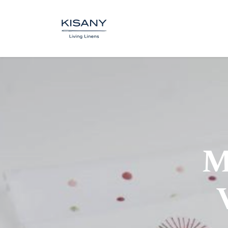
BOUTIQUE
SUR MESUR
M