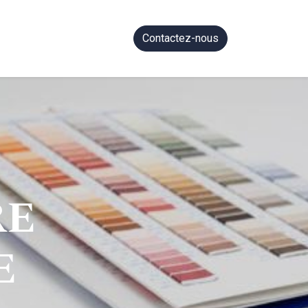
Contactez-nous
RE
E